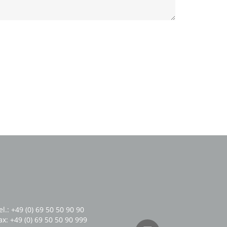
el.: +49 (0) 69 50 50 90 90
ax: +49 (0) 69 50 50 90 999