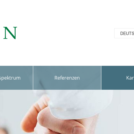
DEUT
sspektrum
Referenzen
Kar