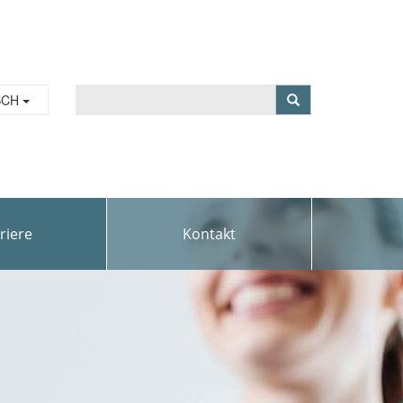
SCH
riere
Kontakt