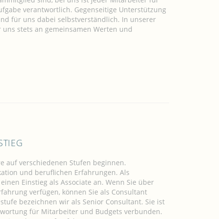
fgabe verantwortlich. Gegenseitige Unterstützung
d für uns dabei selbstverständlich. In unserer
wir uns stets an gemeinsamen Werten und
STIEG
ere auf verschiedenen Stufen beginnen.
kation und beruflichen Erfahrungen. Als
einen Einstieg als Associate an. Wenn Sie über
rfahrung verfügen, können Sie als Consultant
tufe bezeichnen wir als Senior Consultant. Sie ist
wortung für Mitarbeiter und Budgets verbunden.