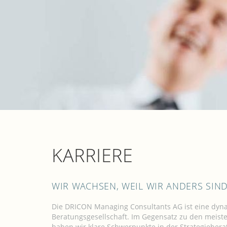
KARRIERE
WIR WACHSEN, WEIL WIR ANDERS SIN
Die DRICON Managing Consultants AG ist eine dy
Beratungsgesellschaft. Im Gegensatz zu den meis
haben wir klare Schwerpunkte in der Strategiebera