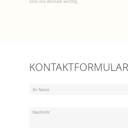
sind uns deshalb wichtig.
KONTAKT­FORMULA