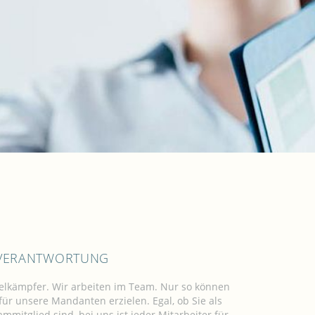
R VERANTWORTUNG
zelkämpfer. Wir arbeiten im Team. Nur so können
ür unsere Mandanten erzielen. Egal, ob Sie als
mmitglied sind, bei uns ist jeder Mitarbeiter für