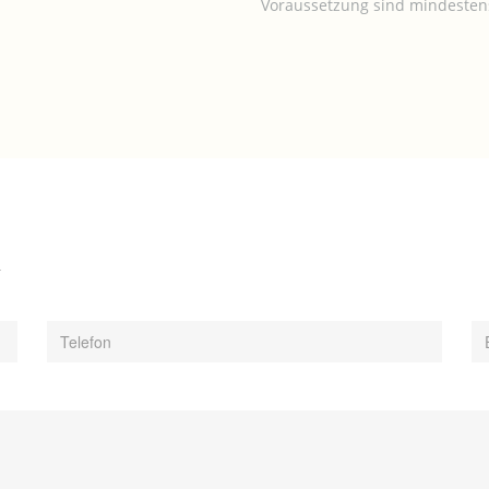
Voraussetzung sind mindestens
R