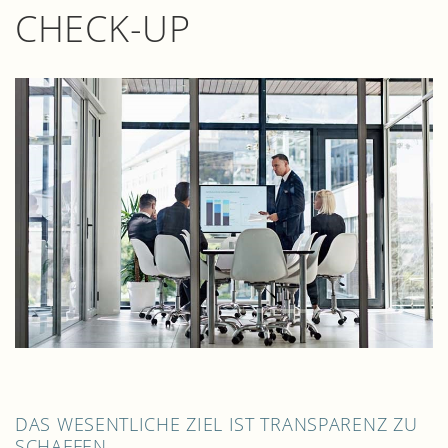
CHECK-UP
DAS WESENTLICHE ZIEL IST TRANSPARENZ ZU
SCHAFFEN