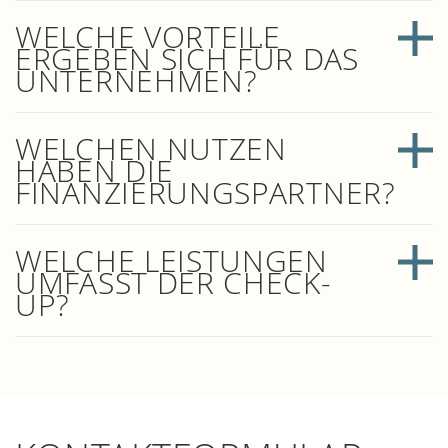
WELCHE VORTEILE
ERGEBEN SICH FÜR DAS
UNTERNEHMEN?
WELCHEN NUTZEN
HABEN DIE
FINANZIERUNGSPARTNER?
WELCHE LEISTUNGEN
UMFASST DER CHECK-
UP?