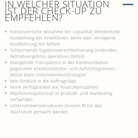
IN WELCHER SITUATION
IST DER CHECK-UP ZU
EMPFEHLEN?
Kontinuierliche Abnahme der Liquidität (Wiederholte
Ausweitung der Kreditlinien, keine oder verzögerte
Rückführung der Mittel)
Schleichende Ergebnisverschlechterung (sinkendes
Betriebsergebnis, operatives Defizit)
Mangelnde Transparenz in der Kommunikation
gegenüber Kreditinstituten- und Aufsichtsgremien
(keine klare Unternehmensstrategie)
kein Einblick in die Auftragslage
keine Verfügbarkeit von Finanzkennzahlen
Wachstumspotenzial ist produkt- und marktseitig
vorhanden
Unternehmensstrukturen müssen fit für das
Wachstum gemacht werden