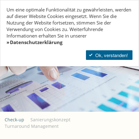
Tog
Um eine optimale Funktionalität zu gewährleisten, werden
navi
auf dieser Website Cookies eingesetzt. Wenn Sie die
Nutzung der Website fort­setzen, stimmen Sie der
DEUTSCH
Verwendung von Cookies zu. Weiterführende
Informationen erhalten Sie in unserer
Datenschutzerklärung
Ok, verstanden!
Check-up
Sanierungskonzept
Turnaround Management